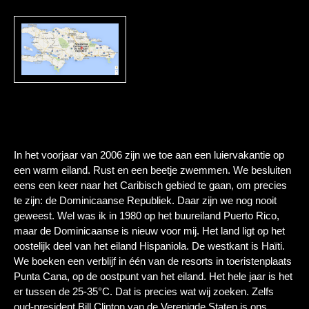
Dominicaanse
Rep. 2006
In het voorjaar van 2006 zijn we toe aan een luiervakantie op
een warm eiland. Rust en een beetje zwemmen. We besluiten
eens een keer naar het Caribisch gebied te gaan, om precies
te zijn: de Dominicaanse Republiek. Daar zijn we nog nooit
geweest. Wel was ik in 1980 op het buureiland Puerto Rico,
maar de Dominicaanse is nieuw voor mij. Het land ligt op het
oostelijk deel van het eiland Hispaniola. De westkant is Haïti.
We boeken een verblijf in één van de resorts in toeristenplaats
Punta Cana, op de oostpunt van het eiland. Het hele jaar is het
er tussen de 25-35°C. Dat is precies wat wij zoeken. Zelfs
oud-president Bill Clinton van de Verenigde Staten is ons