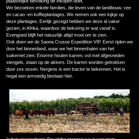
plaatselijke bevolking de inkopen doet.
We bezoeken enkele families, die leven van de landbouw, vee
en cacao -en koffieplantages. We nemen ook een kijkje op
deze plantages. Eerlijk gezegd hebben we deze al vaker
gezien, in Afrika, waardoor de bekoring er wat vanaf is.
Evengoed blijft het natuurlijk altijd mooi om te zien.
Ook doen we de Saona Crusoe Expedition VIP. Eerst rijden we
door het binnenland, waar we het binnenhalen van het
suikerriet zien. Enorme houten karren, vol met afgesneden
stengels, staan op de akkers. De karren worden getrokken
door zes ossen. Nergens is een tractor te bekennen. Het is
nogal een armoedig bestaan hier.