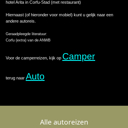
hotel Arita in Corfu-Stad (met restaurant)
Hiernaast (of hieronder voor mobiel) kunt u gelijk naar een
andere autoreis.
Geraadpleegde literatuur:
Corfu (extra) van de ANWB
Camper
Voor de camperreizen, kijk op
Auto
terug naar
Alle autoreizen