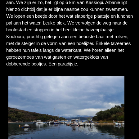
aan. We zijn er zo, het ligt op 6 km van Kassiopi. Albanië ligt
hier zó dichtbij dat je er bijna naartoe zou kunnen zwemmen.
We lopen een beetje door het wat slaperige plaatsje en lunchen
pal aan het water. Leuke plek. We vervolgen de weg naar de
hoofdstad en stoppen in het heel kleine havenplaatsje
Kouloura, prachtig gelegen aan een beboste baai met rotsen,
met de steiger in de vorm van een hoefijzer. Enkele taveernes
hebben hun tafels langs de waterkant. We horen alleen het
geroezemoes van wat gasten en watergeklots van
dobberende bootjes. Een paradijsje.