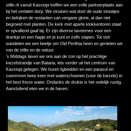
stille rit vanuit Kassiopi treffen we een volle parkeerplaats aan
bij het verlaten dorp. We struinen wat door de oude straatjes
en bekijken de restanten van vergane glorie, al dan niet
begroeid met planten. De kerk met aparte klokkentoren staat
er opvallend gaaf bij. Er zijn diverse taveernes voor een
drankje en een hapje en je kunt er zelfs slapen. Tot slot
wandelen we een beetje om Old Perithia heen en genieten we
van de stilte en de natuur.
's Middags laven we ons aan de zon op het prachtige
kiezelstrandje van Bataria, iets verder uit het centrum van
Kassiopi gelegen. We huren ligbedden en een parasol en
zwemmen twee keer met waterschoenen (voor de kiezels) in
het best frisse water. Ondanks de drukte is het redelijk rustig.
Aansluitend eten we in de haven.