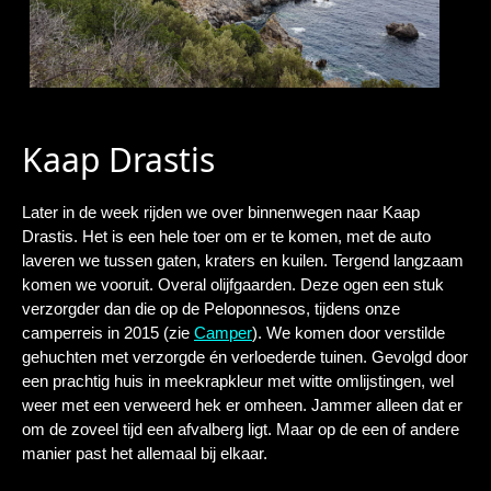
Kaap Drastis
Later in de week rijden we over binnenwegen naar Kaap
Drastis. Het is een hele toer om er te komen, met de auto
laveren we tussen gaten, kraters en kuilen. Tergend langzaam
komen we vooruit. Overal olijfgaarden. Deze ogen een stuk
verzorgder dan die op de Peloponnesos, tijdens onze
camperreis in 2015 (zie
Camper
). We komen door verstilde
gehuchten met verzorgde én verloederde tuinen. Gevolgd door
een prachtig huis in meekrapkleur met witte omlijstingen, wel
weer met een verweerd hek er omheen. Jammer alleen dat er
om de zoveel tijd een afvalberg ligt. Maar op de een of andere
manier past het allemaal bij elkaar.