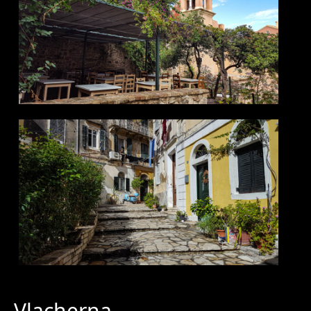
Vlacherna