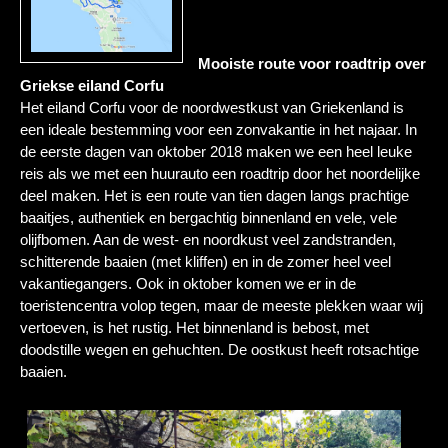
Mooiste route voor roadtrip over
Griekse eiland Corfu
Het eiland Corfu voor de noordwestkust van Griekenland is
een ideale bestemming voor een zonvakantie in het najaar. In
de eerste dagen van oktober 2018 maken we een heel leuke
reis als we met een huurauto een roadtrip door het noordelijke
deel maken. Het is een route van tien dagen langs prachtige
baaitjes, authentiek en bergachtig binnenland en vele, vele
olijfbomen. Aan de west- en noordkust veel zandstranden,
schitterende baaien (met kliffen) en in de zomer heel veel
vakantiegangers. Ook in oktober komen we er in de
toeristencentra volop tegen, maar de meeste plekken waar wij
vertoeven, is het rustig. Het binnenland is bebost, met
doodstille wegen en gehuchten. De oostkust heeft rotsachtige
baaien.