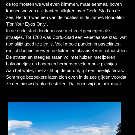
de top moeten we wel even klimmen, maar eenmaal boven
kunnen we van alle kanten uitkijken over Corfu-Stad en de
zee. Het fort was een van de locaties in de James Bond-film
'For Your Eyes Only'.
In de oude stad doorlopen we met veel genoegen alle
straatjes. Tot 1780 was Corfu-Stad een Venetiaanse stad, wat
nog altijd goed te zien is. Veel mooie panden in pasteltinten
met al dan niet verweerde luiken en plaveisel van natuursteen.
De straten en steegjes staan vol met huizen met ijzeren
balkonnetjes en bogen en herbergen vele mooie pleintjes.
Aan het water, met zicht op de burcht, ligt een heerlijk terras.
Sommige bezoekers laten zich even in de zee glijden voordat
ze een nieuw drankje bestellen. Dat doen wij dan ook maar.