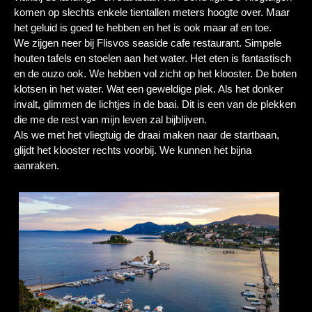
komen op slechts enkele tientallen meters hoogte over. Maar
het geluid is goed te hebben en het is ook maar af en toe.
We zijgen neer bij Flisvos seaside cafe restaurant. Simpele
houten tafels en stoelen aan het water. Het eten is fantastisch
en de ouzo ook. We hebben vol zicht op het klooster. De boten
klotsen in het water. Wat een geweldige plek. Als het donker
invalt, glimmen de lichtjes in de baai. Dit is een van de plekken
die me de rest van mijn leven zal bijblijven.
Als we met het vliegtuig de draai maken naar de startbaan,
glijdt het klooster rechts voorbij. We kunnen het bijna
aanraken.