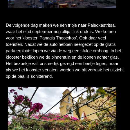
De volgende dag maken we een tripje naar Paleokastritsa,
waar het eind september nog altijd flink druk is. We komen
voor het klooster 'Panagia Theotokos'. Ook daar veel
toeristen. Nadat we de auto hebben neergezet op de gratis
parkeerplaats lopen we via de weg een stukje omhoog. In het
klooster bekijken we de binnentuin en de iconen achter glas.
Het bezoekje valt ons eerlijk gezegd een beetje tegen, maar
als we het klooster verlaten, worden we blij verrast: het uitzicht
op de baai is schitterend.