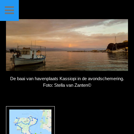
De baai van havenplaats Kassiopi in de avondschemering.
Foto: Stella van Zanten©
Corfu 2018