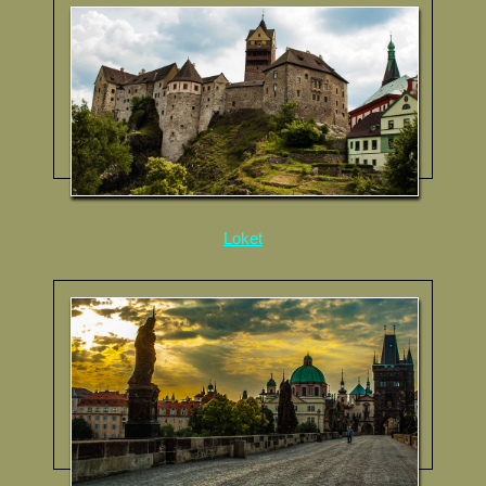
Loket