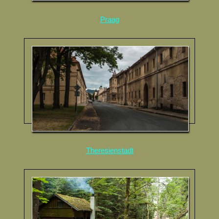
Praag
Theresienstadt