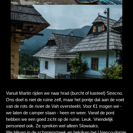
Vanuit Martin rijden we naar hrad (burcht of kasteel) Strecno.
Ons doel is niet de ruïne zelf, maar het pontje dat aan de voet
van de rots de rivier de Vah oversteekt. Voor €1 mogen we -
we laten de camper staan - heen en weer. Vanaf de pont
hebben we een goed zicht op de ruïne. Leuk. Vriendelijk
personeel ook. Ze spreken wel alleen Slowaaks.
We blijven in de schapenstreek en bekijken het Unesco-dorpje