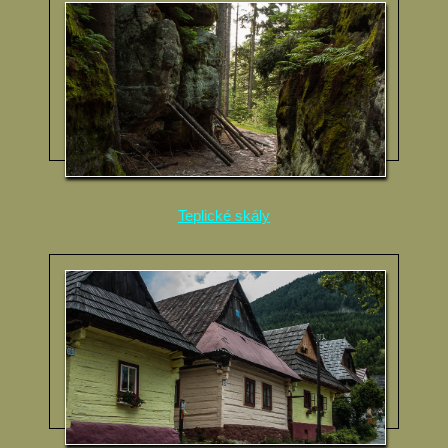
Teplické skály