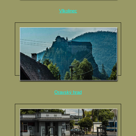
Vlkolinec
Oravský hrad