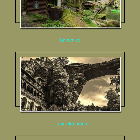
Kamenice
Pravcická brána