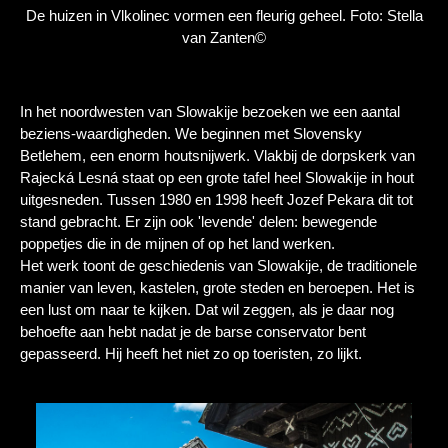
De huizen in Vlkolinec vormen een fleurig geheel. Foto: Stella
van Zanten©
In het noordwesten van Slowakije bezoeken we een aantal
beziens-waardigheden. We beginnen met Slovensky
Betlehem, een enorm houtsnijwerk. Vlakbij de dorpskerk van
Rajecká Lesná staat op een grote tafel heel Slowakije in hout
uitgesneden. Tussen 1980 en 1998 heeft Jozef Pekara dit tot
stand gebracht. Er zijn ook 'levende' delen: bewegende
poppetjes die in de mijnen of op het land werken.
Het werk toont de geschiedenis van Slowakije, de traditionele
manier van leven, kastelen, grote steden en beroepen. Het is
een lust om naar te kijken. Dat wil zeggen, als je daar nog
behoefte aan hebt nadat je de barse conservator bent
gepasseerd. Hij heeft het niet zo op toeristen, zo lijkt.