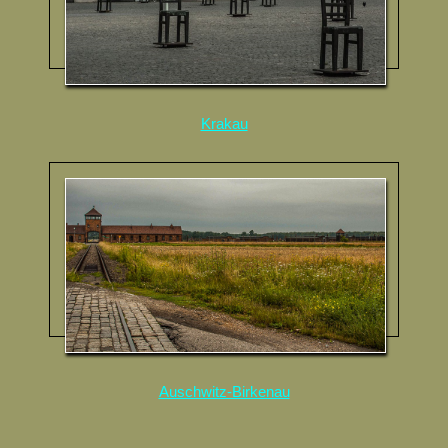
Krakau
Auschwitz-Birkenau