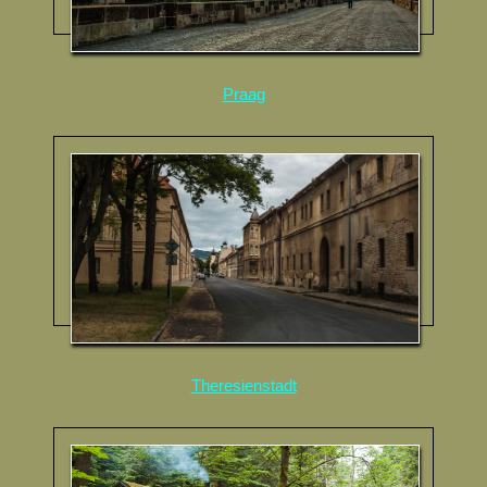
Praag
Theresienstadt