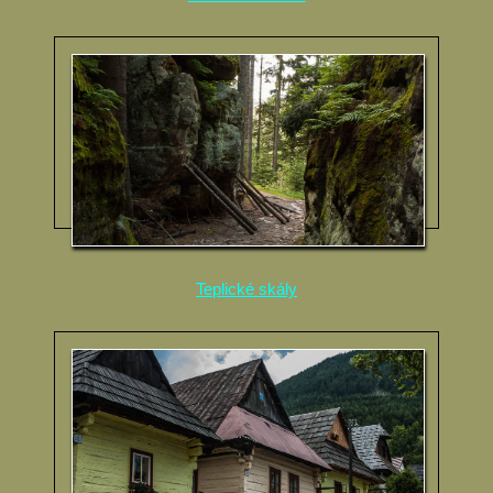
Teplické skály