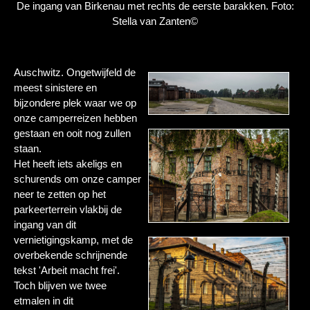
De ingang van Birkenau met rechts de eerste barakken. Foto:
Stella van Zanten©
Auschwitz. Ongetwijfeld de
meest sinistere en
bijzondere plek waar we op
onze camperreizen hebben
gestaan en ooit nog zullen
staan.
Het heeft iets akeligs en
schurends om onze camper
neer te zetten op het
parkeerterrein vlakbij de
ingang van dit
vernietigingskamp, met de
overbekende schrijnende
tekst 'Arbeit macht frei'.
Toch blijven we twee
etmalen in dit