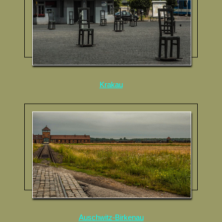
Krakau
Auschwitz-Birkenau