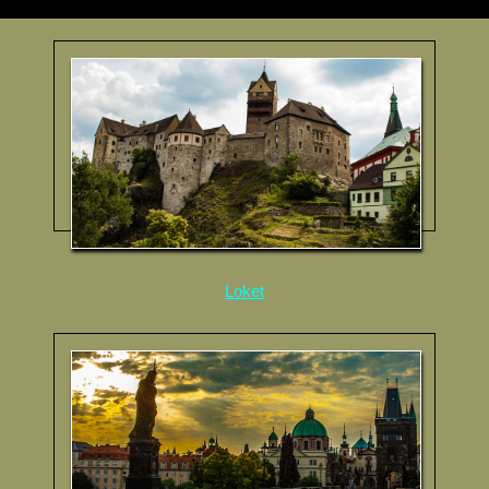
Loket