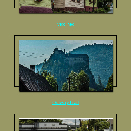
Vlkolinec
Oravský hrad