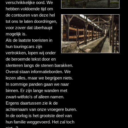
verschrikkelijke oord. We
hebben voldoende tijd om
de contouren van deze hel
tot ons te laten doordringen,
voor zover dat überhaupt
mogelijk is.
Als de laatste toeristen in
hun touringcars zijn
vertrokken, lopen wij onder
de beroemde tekst door en
slenteren langs de stenen barakken.
Overal staan informatieborden. We
lezen alles, maar we begrijpen niets.
In sommige panden gaan we naar
binnen. Er zijn lange wanden met
zwart-witfoto's of alleen namen.
Ergens daartussen zie ik de
achternaam van onze vroegere buren.
In de oorlog is het grootste deel van
hun familie weggevoerd. Het zal toch