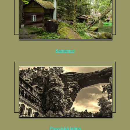
Kamenice
Pravcická brána