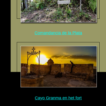
Comandancia de la Plata
Cayo Granma en het fort