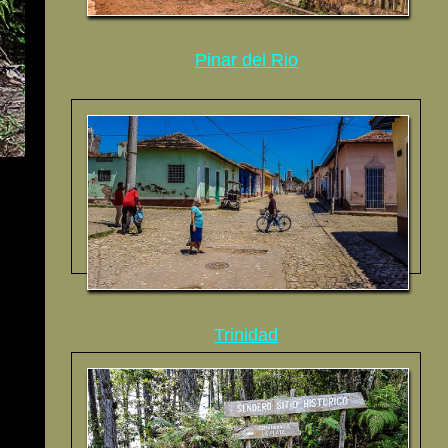
Pinar del Rio
Trinidad