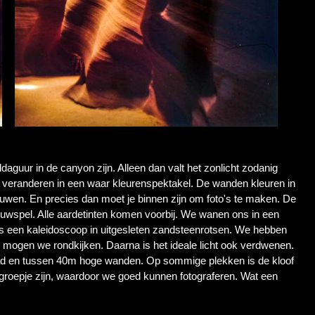
aguur in de canyon zijn. Alleen dan valt het zonlicht zodanig
 veranderen in een waar kleurenspektakel. De wanden kleuren in
duwen. En precies dan moet je binnen zijn om foto's te maken. De
ouwspel. Alle aardetinten komen voorbij. We wanen ons in een
 is een kaleidoscoop in uitgesleten zandsteenrotsen. We hebben
e mogen we rondkijken. Daarna is het ideale licht ook verdwenen.
ad en tussen 40m hoge wanden. Op sommige plekken is de kloof
groepje zijn, waardoor we goed kunnen fotograferen. Wat een