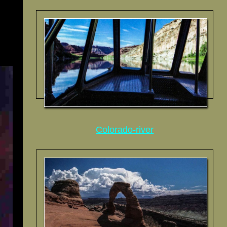
Colorado-river