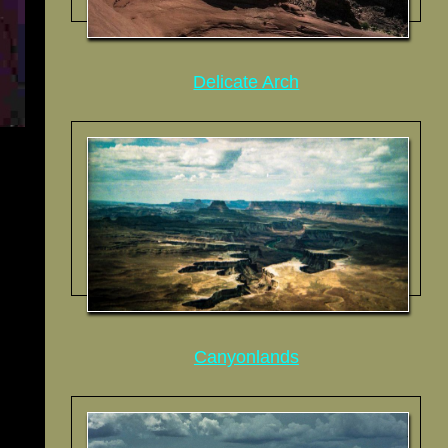
Delicate Arch
Canyonlands