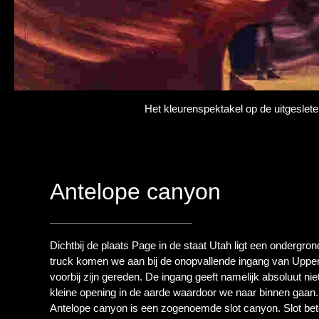
Het kleurenspektakel op de uitgeslet
Antelope canyon
Dichtbij de plaats Page in de staat Utah ligt een ondergr
truck komen we aan bij de onopvallende ingang van Uppe
voorbij zijn gereden. De ingang geeft namelijk absoluut niet 
kleine opening in de aarde waardoor we naar binnen gaan.
Antelope canyon is een zogenoemde slot canyon. Slot betek