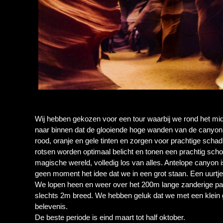
Wij hebben gekozen voor een tour waarbij we rond het midd
naar binnen dat de glooiende hoge wanden van de canyon
rood, oranje en gele tinten en zorgen voor prachtige scha
rotsen worden optimaal belicht en tonen een prachtig sch
magische wereld, volledig los van alles. Antelope canyon
geen moment het idee dat we in een grot staan. Een uurtj
We lopen heen en weer over het 200m lange zanderige p
slechts 2m breed. We hebben geluk dat we met een klein 
belevenis.
De beste periode is eind maart tot half oktober.