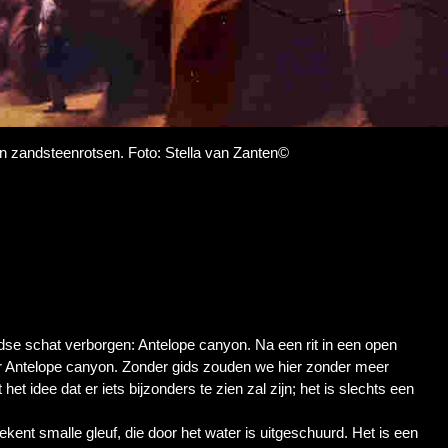
en zandsteenrotsen. Foto: Stella van Zanten©
ondse schat verborgen: Antelope canyon. Na een rit in een open
r Antelope canyon. Zonder gids zouden we hier zonder meer
het idee dat er iets bijzonders te zien zal zijn; het is slechts een
ent smalle gleuf, die door het water is uitgeschuurd. Het is een